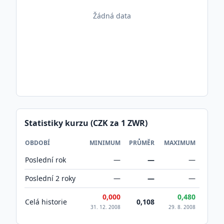
Žádná data
Statistiky kurzu (CZK za 1
ZWR
)
OBDOBÍ
MINIMUM
PRŮMĚR
MAXIMUM
Poslední rok
—
—
—
Poslední 2 roky
—
—
—
0,000
0,480
Celá historie
0,108
31. 12. 2008
29. 8. 2008