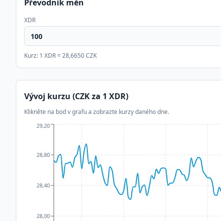
Převodník měn
XDR
Kurz: 1
XDR
=
28,6650
CZK
Vývoj kurzu (CZK za 1
XDR
)
Klikněte na bod v grafu a zobrazte kurzy daného dne.
29,20
28,80
28,40
28,00