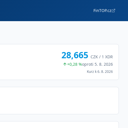
FinTOP.cz
28,665
CZK /
1
XDR
+0,28 %
oproti
5. 8. 2026
Kurz k
6. 8. 2026