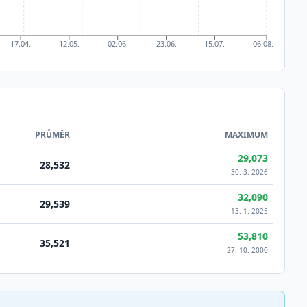
17.04.
12.05.
02.06.
23.06.
15.07.
06.08.
PRŮMĚR
MAXIMUM
29,073
28,532
30. 3. 2026
32,090
29,539
13. 1. 2025
53,810
35,521
27. 10. 2000