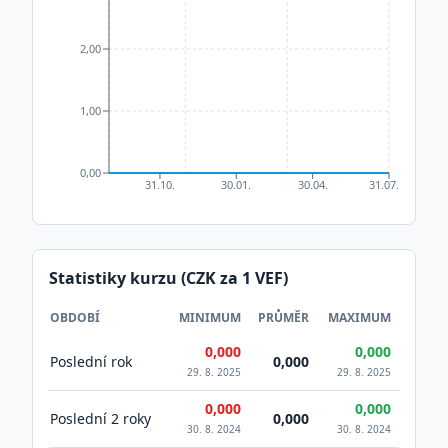
2,00
1,00
0,00
31.10.
30.01.
30.04.
31.07.
Statistiky kurzu (CZK za 1
VEF
)
OBDOBÍ
MINIMUM
PRŮMĚR
MAXIMUM
0,000
0,000
Poslední rok
0,000
29. 8. 2025
29. 8. 2025
0,000
0,000
Poslední 2 roky
0,000
30. 8. 2024
30. 8. 2024