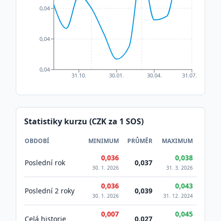
0,04
0,04
0,04
31.10.
30.01.
30.04.
31.07.
Statistiky kurzu (CZK za 1
SOS
)
OBDOBÍ
MINIMUM
PRŮMĚR
MAXIMUM
0,036
0,038
Poslední rok
0,037
30. 1. 2026
31. 3. 2026
0,036
0,043
Poslední 2 roky
0,039
30. 1. 2026
31. 12. 2024
0,007
0,045
Celá historie
0,027