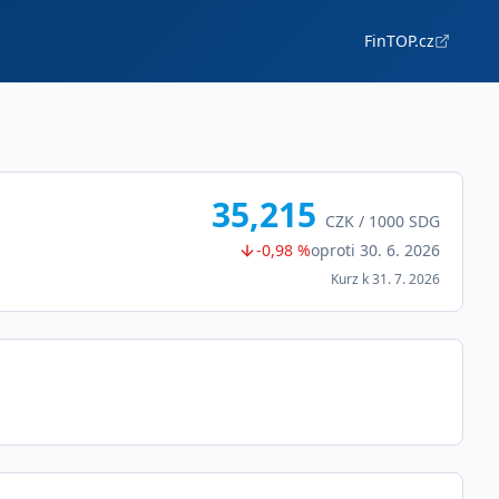
FinTOP.cz
35,215
CZK /
1000
SDG
-0,98 %
oproti
30. 6. 2026
Kurz k
31. 7. 2026