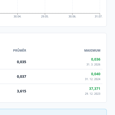
30.04.
29.05.
30.06.
31.07.
PRŮMĚR
MAXIMUM
0,036
0,035
31. 3. 2026
0,040
0,037
31. 12. 2024
37,371
3,615
29. 12. 2023