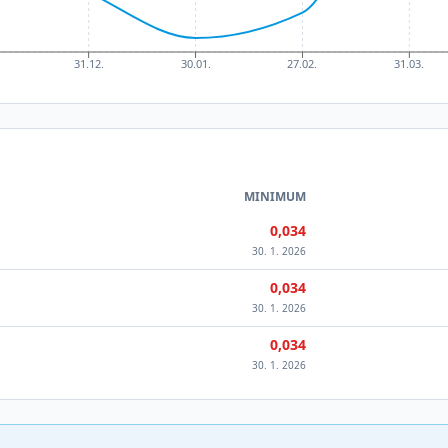
31.12.
30.01.
27.02.
31.03.
MINIMUM
0,034
30. 1. 2026
0,034
30. 1. 2026
0,034
30. 1. 2026