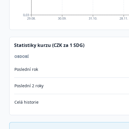
0,03
29.08.
30.09.
31.10.
28.11.
Statistiky kurzu (CZK za 1
SDG
)
OBDOBÍ
Poslední rok
Poslední 2 roky
Celá historie