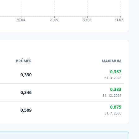
30.04.
29.05.
30.06.
31.07.
PRŮMĚR
MAXIMUM
0,337
0,330
31. 3. 2026
0,383
0,346
31. 12. 2024
0,875
0,509
31. 7. 2006