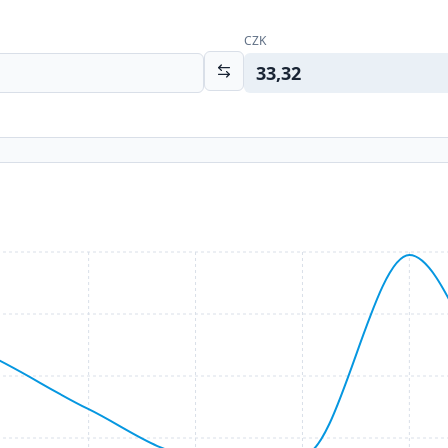
CZK
33,32