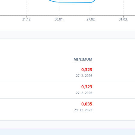
31.12.
30.01.
27.02.
31.03.
MINIMUM
0,323
27. 2. 2026
0,323
27. 2. 2026
0,035
29. 12. 2023