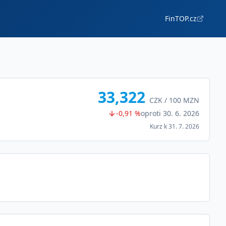
FinTOP.cz
33,322
CZK /
100
MZN
-0,91 %
oproti
30. 6. 2026
Kurz k
31. 7. 2026