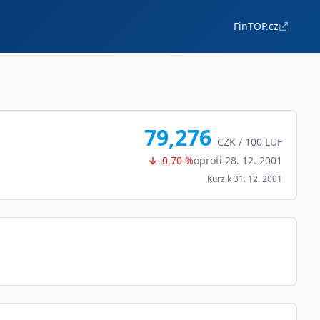
FinTOP.cz
79,276
CZK /
100
LUF
-0,70 %
oproti
28. 12. 2001
Kurz k
31. 12. 2001