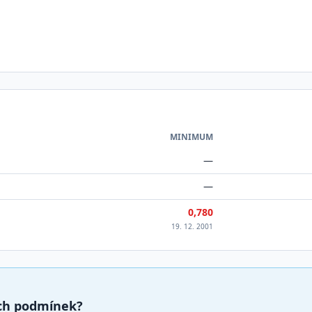
MINIMUM
—
—
0,780
19. 12. 2001
ých podmínek?