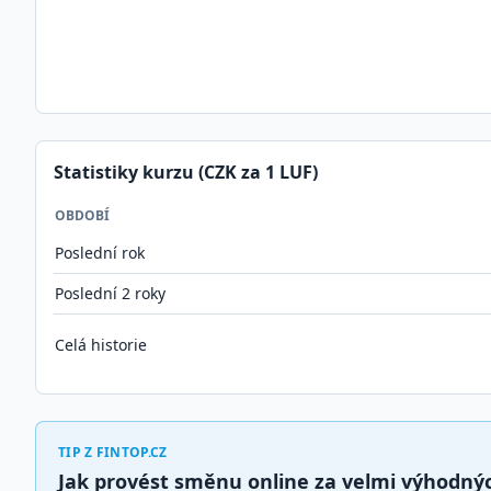
Statistiky kurzu (CZK za 1
LUF
)
OBDOBÍ
Poslední rok
Poslední 2 roky
Celá historie
TIP Z FINTOP.CZ
Jak provést směnu online za velmi výhodn