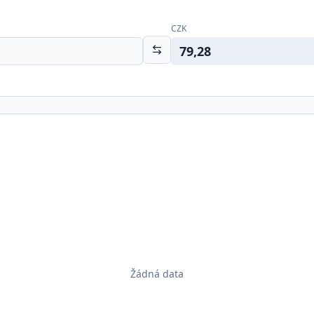
CZK
79,28
Žádná data