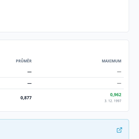
PRŮMĚR
MAXIMUM
—
—
—
—
0,962
0,877
3. 12. 1997