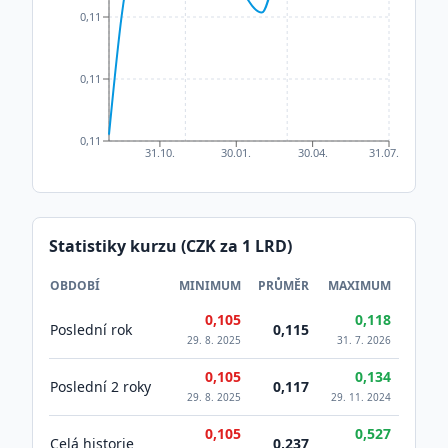
0,11
0,11
0,11
31.10.
30.01.
30.04.
31.07.
Statistiky kurzu (CZK za 1
LRD
)
OBDOBÍ
MINIMUM
PRŮMĚR
MAXIMUM
0,105
0,118
Poslední rok
0,115
29. 8. 2025
31. 7. 2026
0,105
0,134
Poslední 2 roky
0,117
29. 8. 2025
29. 11. 2024
0,105
0,527
Celá historie
0,237