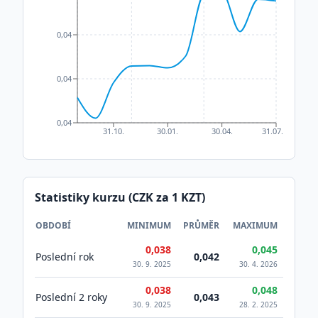
0,04
0,04
0,04
31.10.
30.01.
30.04.
31.07.
Statistiky kurzu (CZK za 1
KZT
)
OBDOBÍ
MINIMUM
PRŮMĚR
MAXIMUM
0,038
0,045
Poslední rok
0,042
30. 9. 2025
30. 4. 2026
0,038
0,048
Poslední 2 roky
0,043
30. 9. 2025
28. 2. 2025