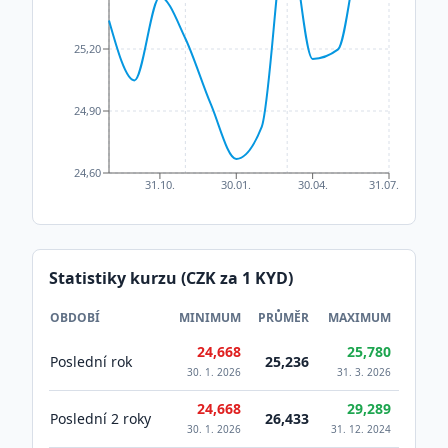
25,20
24,90
24,60
31.10.
30.01.
30.04.
31.07.
Statistiky kurzu (CZK za 1
KYD
)
OBDOBÍ
MINIMUM
PRŮMĚR
MAXIMUM
24,668
25,780
Poslední rok
25,236
30. 1. 2026
31. 3. 2026
24,668
29,289
Poslední 2 roky
26,433
30. 1. 2026
31. 12. 2024