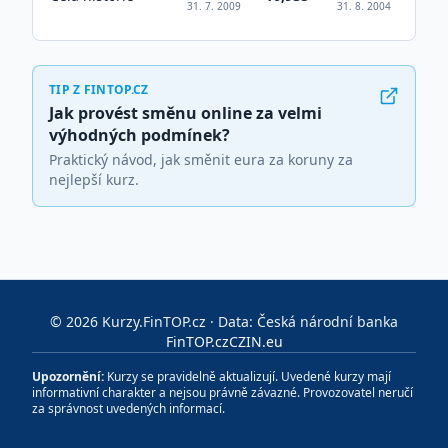
31. 7. 2009
31. 8. 2004
TIP Z FINTOP.CZ
Jak provést směnu online za velmi
výhodných podmínek?
Praktický návod, jak směnit eura za koruny za
nejlepší kurz.
©
2026
Kurzy.FinTOP.cz · Data: Česká národní banka
FinTOP.cz
CZIN.eu
Upozornění:
Kurzy se pravidelně aktualizují. Uvedené kurzy mají
informativní charakter a nejsou právně závazné. Provozovatel neručí
za správnost uvedených informací.