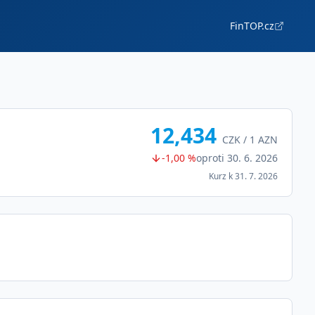
FinTOP.cz
12,434
CZK /
1
AZN
-1,00 %
oproti
30. 6. 2026
Kurz k
31. 7. 2026