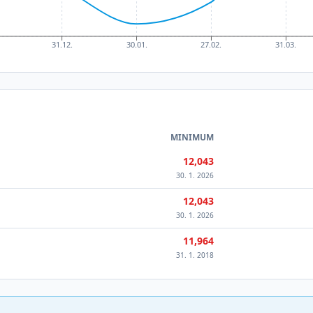
31.12.
30.01.
27.02.
31.03.
MINIMUM
12,043
30. 1. 2026
12,043
30. 1. 2026
11,964
31. 1. 2018