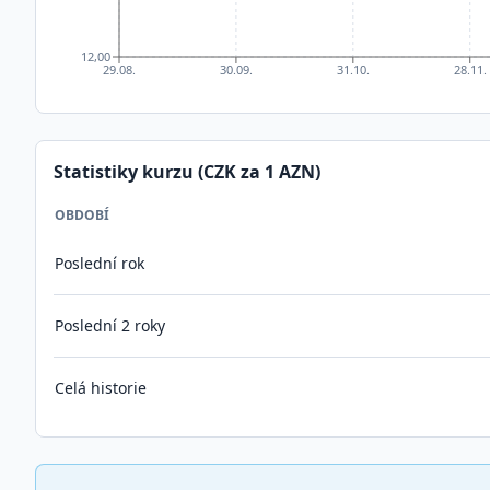
12,00
29.08.
30.09.
31.10.
28.11.
Statistiky kurzu (CZK za 1
AZN
)
OBDOBÍ
Poslední rok
Poslední 2 roky
Celá historie