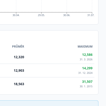
30.04.
29.05.
30.06.
31.07.
PRŮMĚR
MAXIMUM
12,586
12,320
31. 3. 2026
14,299
12,903
31. 12. 2024
31,507
18,563
30. 1. 2015